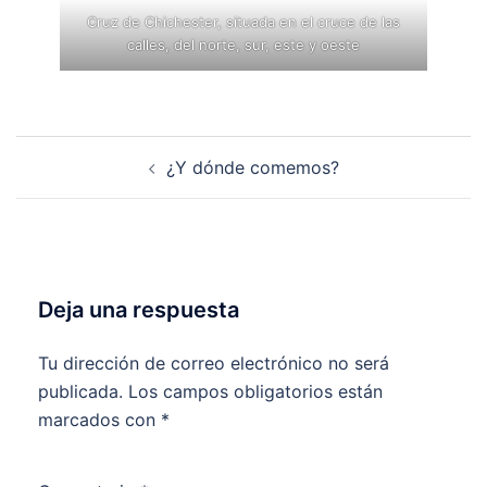
Cruz de Chichester, situada en el cruce de las
calles, del norte, sur, este y oeste
Navegación
¿Y dónde comemos?
de
entradas
Deja una respuesta
Tu dirección de correo electrónico no será
publicada.
Los campos obligatorios están
marcados con
*