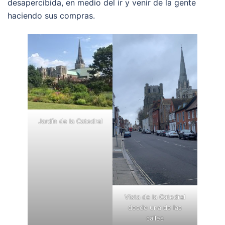
desapercibida, en medio del ir y venir de la gente
haciendo sus compras.
Jardín de la Catedral
Vista de la Catedral
desde una de las
calles