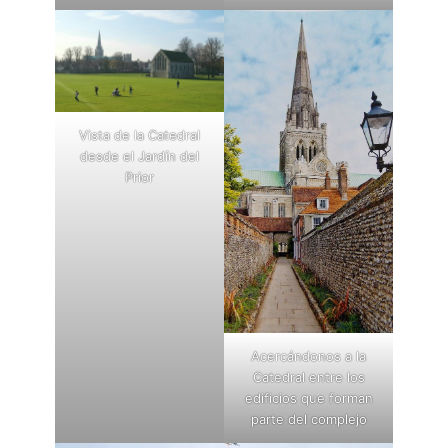
Vista de la Catedral
desde el Jardín del
Prior
Acercándonos a la
Catedral entre los
edificios que forman
parte del complejo